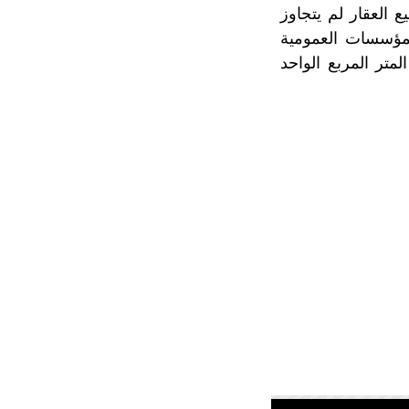
 العقار لم يتجاوز
المؤسسات العمومية
لمتر المربع الواحد