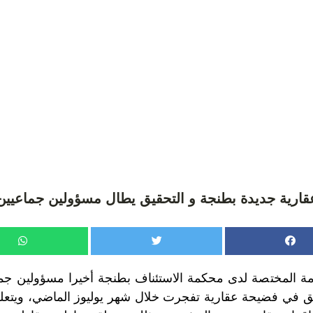
ارية جديدة بطنجة و التحقيق يطال مسؤولين جماعيي
امة المختصة لدى محكمة الاستئناف بطنجة أخيرا مسؤولين جماع
ق في فضيحة عقارية تفجرت خلال شهر يوليوز الماضي، ويتعلق 