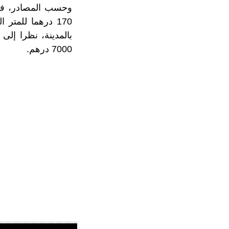
وحسب المصادر، فقد 
170 درهما للمت
بالمدينة، نظرا إلى 
7000 درهم.