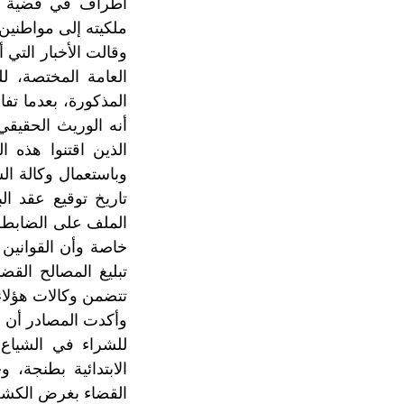
أطراف في قضية اقت
ملكيته إلى مواطنين
وقالت الأخبار التي
العامة المختصة، ل
المذكورة، بعدما تف
الذين اقتنوا هذه 
الملف على الضابطة 
خاصة وأن القوانين 
تبليغ المصالح الق
تتضمن وكالات هؤلاء 
وأكدت المصادر أن 
للشراء في الشياع
الابتدائية بطنجة،
القضاء بغرض الكشف