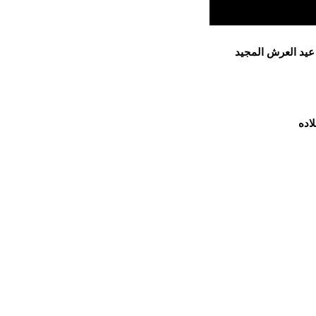
 عيد العرش المجيد
اده