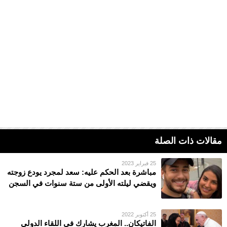
مقالات ذات الصلة
25 فبراير 2023
مباشرة بعد الحكم عليه: سعد لمجرد يودع زوجته
ويقضي ليلته الأولى من ستة سنوات في السجن
25 أكتوبر 2022
الفاتيكان.. المغرب يشارك في اللقاء الدولي