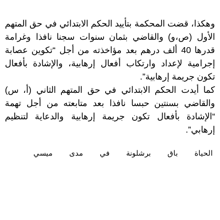
وهكذا، قضت المحكمة بتأييد الحكم الابتدائي في حق المتهم
الأول (ص،و) والقاضي بثمان سنوات سجنا نافذا وغرامة
قدرها 40 ألف درهم بعد مؤاخذته من أجل “تكوين عصابة
إجرامية لإعداد وارتكاب أفعال إرهابية، والإشادة بأفعال
تكون جريمة إرهابية”.
كما أيدت الحكم الابتدائي في حق المتهم الثاني (أ، س)
والقاضي بسنتين حبسا نافذا بعد متابعته من أجل تهمة
“الإشادة بأفعال تكون جريمة إرهابية والدعاية لتنظيم
إرهابي”.
الحياة‎
باق
برشلونة
في
مدى
ميسي