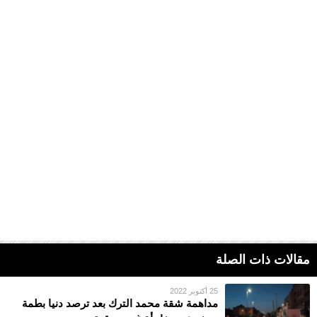
مقالات ذات الصلة
25 أكتوبر 2022
مداهمة شقة محمد الترك بعد ترصد دنيا بطمة