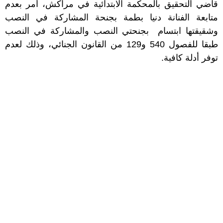
قاضي التحقيق بالمحكمة الابتدائية في مراكش، أمر بعدم
متابعة الفنانة دنيا بطمة بجنحة المشاركة في النصب
وشقيقتها ابتسام بجنحتي النصب والمشاركة في النصب
طبقا للفصول 540 و129 من القانون الجنائي، وذلك لعدم
توفر أدلة كافية.