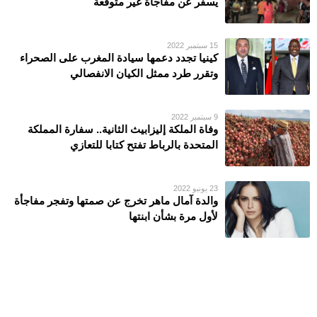
يسفر عن مفاجأة غير متوقعة
15 سبتمبر 2022
كينيا تجدد دعمها سيادة المغرب على الصحراء
وتقرر طرد ممثل الكيان الانفصالي
9 سبتمبر 2022
وفاة الملكة إليزابيث الثانية.. سفارة المملكة
المتحدة بالرباط تفتح كتابا للتعازي
23 يونيو 2022
والدة آمال ماهر تخرج عن صمتها وتفجر مفاجأة
لأول مرة بشأن ابنتها