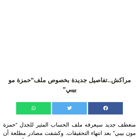
مراكش..تفاصيل جديدة بخصوص ملف”حمزة مو
بيبي”
منعطف جديد سيعرفه ملف الحساب المثير للجدل “حمزة
مون بيبي” بعد انتهاء التحقيقات. وكشفت مصادر مطلعة أن