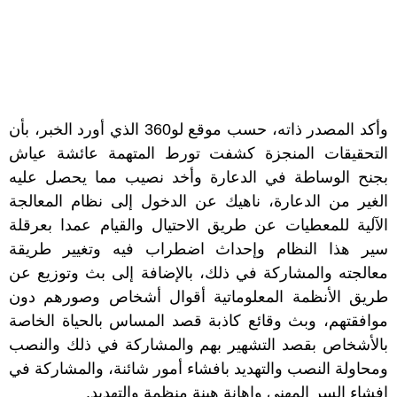
وأكد المصدر ذاته، حسب موقع لو360 الذي أورد الخبر، بأن
التحقيقات المنجزة كشفت تورط المتهمة عائشة عياش
بجنح الوساطة في الدعارة وأخد نصيب مما يحصل عليه
الغير من الدعارة، ناهيك عن الدخول إلى نظام المعالجة
الآلية للمعطيات عن طريق الاحتيال والقيام عمدا بعرقلة
سير هذا النظام وإحداث اضطراب فيه وتغيير طريقة
معالجته والمشاركة في ذلك، بالإضافة إلى بث وتوزيع عن
طريق الأنظمة المعلوماتية أقوال أشخاص وصورهم دون
موافقتهم، وبث وقائع كاذبة قصد المساس بالحياة الخاصة
بالأشخاص بقصد التشهير بهم والمشاركة في ذلك والنصب
ومحاولة النصب والتهديد بافشاء أمور شائنة، والمشاركة في
إفشاء السر المهني وإهانة هينة منظمة والتهديد.