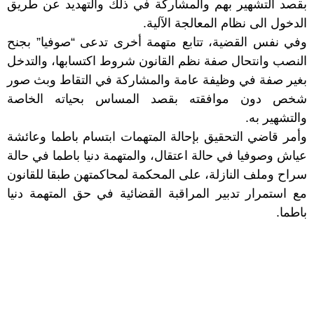
بقصد التشهير بهم والمشاركة في ذلك والتهديد عن طريق
الدخول الى نظام المعالجة الآلية.
وفي نفس القضية، تتابع متهمة أخرى تدعى “صوفيا” بجنح
النصب وانتحال صفة نظم القانون شروط اكتسابها، والتدخل
بغير صفة في وظيفة عامة والمشاركة في التقاط وبث صور
شخص دون موافقته بقصد المساس بحياته الخاصة
والتشهير به.
وأمر قاضي التحقيق بإحالة المتهمات ابتسام باطما وعائشة
عياش وصوفيا في حالة اعتقال، والمتهمة دنيا باطما في حالة
سراح وملف النازلة، على المحكمة لمحاكمتهن طبقا للقانون
مع استمرار تدبير المراقبة القضائية في حق المتهمة دنيا
باطما.