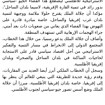
الاستراتيجية للأطلسي ليضطلع هذا الفضاء الجيو -سياسي
بدور رائد في تنمية القارة الإفريقية، لاسيما بلدان الساحل”،
مؤكدا أن جلالة الملك يقترح حلولا ملائمة ووجيهة لتنمية
بلدان غرب إفريقيا والساحل، خاصة مبادرة قادرة على
النهوض بهذا الفضاء الذي يعاني من صعوبات ذات بعد أمني،
جراء الهجمات الإرهابية التي تستهدف المنطقة.
وأضاف أن جلالة الملك يدعو رسميا، من خلال هذا الخطاب،
المجتمع الدولي إلى الانخراط في مسار التنمية والتفكير
الاستراتيجي من أجل اقتصاد سياسي قادر على الاستجابة
لحاجيات الساكنة في بلدان الساحل والصحراء وبلدان
إفريقيا الأطلسية.
وسجل أن الخطاب الملكي أبرز أيضا العديد من المقاربات،
وقدم رؤية جديدة للطريقة التي ينبغي للعالم أن ينظر بها
إلى إفريقيا، خاصة بلدان إفريقيا الأطلسية، مبرزا أن جلالة
الملك وضع أسس تصور جيو-سياسي لجنوب الأطلسي.