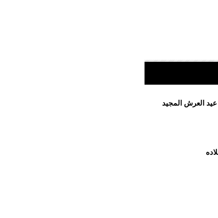
 عيد العرش المجيد
اده