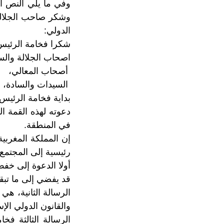
وفي ما يلي النص ا
وشكر صاحب الجلالة
الدولي:
شكرا فخامة الرئيس
اصحاب الجلالة والس
أصحاب المعالي،
السيدات والسادة،
بداية فخامة الرئيس
دعوته لهذه القمة ال
في المنطقة.
إن المملكة المغربي
رئيسية إلى المجتمع 
أولا الدعوة إلى خف
قد يفضي إلى ما تبق
الرسالة الثانية، هي
والقانون الدولي الإ
الرسالة الثالثة ف