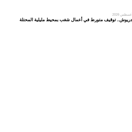
دريوش.. توقيف متورط في أعمال شغب بمحيط مليلية المحتلة