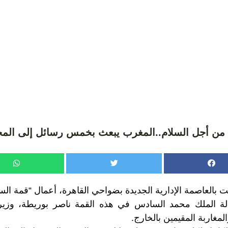
 من أجل السلام..المغرب يبعث بخمس رسائل إلى المج
 بالعاصمة الإدارية الجديدة بضواحي القاهرة، أعمال “قمة السل
ة الملك محمد السادس في هذه القمة ناصر بوريطة، وزير
لمغاربة المقيمين بالخارج.