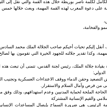
لكامل لكلمة ناصر بوريطة خلال هذه القمة والتي نقل إلى ال
 على دعوة المغرب لهذه القمة المهمة، وبعث خلالها خمس ر
،
مو والفخامة،
، أنقل إليكم تحيات أخيكم صاحب الجلالة الملك محمد السادس
مهمة، وكذا تقدير جلالته للجهود الخيرة التي تقومون بها لصالح
ة بقيادة جلالة الملك، رئيس لجنة القدس، تتمنى أن تبعث هذ
الدولي:
ض التصعيد وحقن الدماء ووقف الاعتداءات العسكرية وتجنيب ا
ى من فرص وآمال السلام والاستقرار.
 الحاجة الملحة لحماية المدنيين وعدم استهدافهم، وذلك وفق مب
سلامي والقيم الإنسانية المشتركة
خامة الرئيس، هي ضرورة السماح بإيصال المساعدات الإنسانية