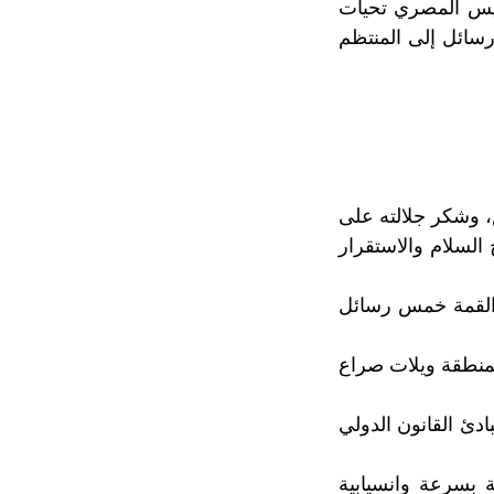
ئيس المصري تحيات
سائل إلى المنتظم
، وشكر جلالته على
 السلام والاستقرار
ه القمة خمس رسائل
لمنطقة ويلات صراع
ادئ القانون الدولي
 بسرعة وانسيابية