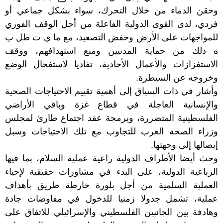
وحقن الدماء من خلال التحرك، سواء بشكل جماعي أو
فردي، لدى القوى الدولية الفاعلة من أجل الوقف الفوري
للمواجهات على الأرض وخفض التصعيد، مع ما ي ت طل ب
ه ذلك من حماية المدنيين ومنع استهدافهم، ووقف
الاستفزازات والأعمال الأحادية، تفاديا لاستفحال الوضع
وخروجه عن السيطرة.
وأشار في ذات السياق إلى أهمية تقييم الاحتياجات الصحية
والإنسانية العاجلة في قطاع غزة وباقي الأراضي
الفلسطينية المتضررة، وبرمجة عقد اجتماع طارئ لمجلس
وزراء الصحة العرب للتجاوب مع تلك الاحتياجات وسبل
إيصالها إلى وجهتها.
وحث أيضا الأطراف الدولية راعية عملية السلام، بما فيها
الرباعية الدولية، على البدء في مشاورات حقيقية لإحياء
العملية السلمية من أجل بلورة خارطة طريق بأهداف
عملية، تشمل جدولا زمنيا للدخول في مفاوضات جادة
وهادفة بين الجانبين الفلسطيني والإسرائيلي للاتفاق على