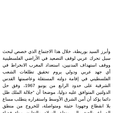
وأبرز السيد بوريطة، خلال هذا الاجتماع الذي خصص لبحث
سبل تحرك عربي لوقف التصعيد في الأراضي الفلسطينية
ووقف استهداف المدنيين، استعداد المغرب الانخراط في
أي جهد عربي ودولي يروم تحقيق تطلعات الشعب
الفلسطيني في إقامة دولته المستقلة وعاصمتها القدس
الشرقية على حدود الرابع من يونيو 1967، وفق حل
الدولتين المتوافق عليه دوليا، موضحا أن “جلالة الملك ظل
دائما يؤكد أن أمن الشرق الأوسط واستقراره يتطلب مساع
بلا انقطاع وجهودا حثيثة ومتواصلة، للخروج من منطق
الصراع والعنف إلى منطق السلام والتعاون وبناء فضاء