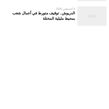
4 أغسطس 2026
الدريوش.. توقيف متورط في أعمال شغب
بمحيط مليلية المحتلة