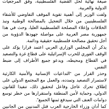
صيغة نهائية لحل القضية الفلسطينية، وفق المرجعيات
الدولية والعربية.
ولفت الوزير إلى أهمية تقوية الموقف التفاوضي للأشقاء
الفلسطينيين من خلال التعجيل بالمصالحة الوطنية ونبذ
الخلافات وإعلاء المصلحة الفلسطينية العليا، وحث في هذا
جمهورية مصر العربية على مواصلة جهودها الدؤوبة من
أجل تحقيق مصالحة فلسطينية حقيقية ودائمة.
يذكر أن المجلس الوزاري العربي اعتمد قرارا يؤكد على
الوقف الفوري للحرب الإسرائيلية على قطاع غزة والتصعيد
في القطاع ومحيطه، ويدعو جميع الأطراف إلى ضبط
النفس.
وحذر القرار من “التداعيات الإنسانية والأمنية الكارثية
لاستمرار التصعيد وتمدده، والعمل مع المجتمع الدولي على
إطلاق تحرك عاجل وفاعل لتحقيق ذلك، تنفيذا للقانون
الدولي، وحماية لأمن المنطقة واستقرارها من خطر توسع
دوامات العنف التي سيدفع ثمنها الجميع”.
كما أدان وزراء الخارجية العرب قتل المدنيين من الجانبين