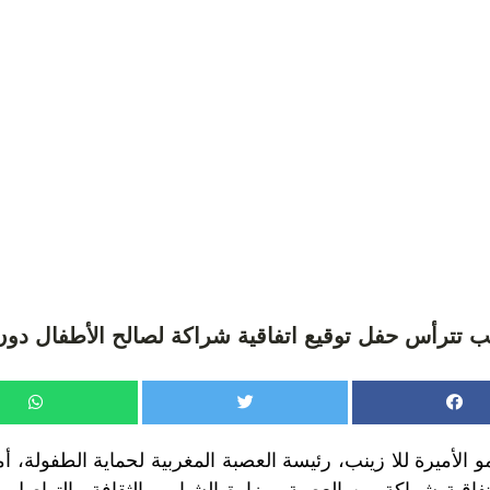
ينب تترأس حفل توقيع اتفاقية شراكة لصالح الأطفال دو
لأميرة للا زينب، رئيسة العصبة المغربية لحماية الطفولة، أم
فاقية شراكة بين العصبة ووزارة الشباب والثقافة والتواصل 