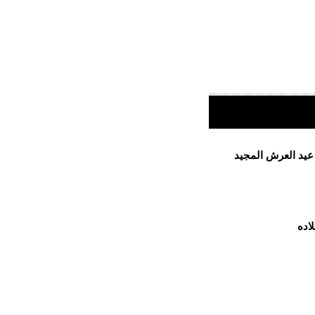
 عيد العرش المجيد
اده