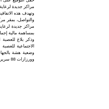
مراكز جديدة لرعاية
وتهدف هذه الاتفاقية
والتواصل، بمقر مرك
مراكز جديدة لرعاي
بمساهمة مالية إجمالية قدرها 5
وذكر بلاغ للعصبة 
الاجتماعية للعصبة 
وورزازات 88 سريرا، وطنجة 120 سريرا والجديدة 81 سريرا.