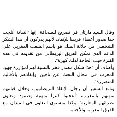
وقال السيد مارتان في تصريح للصحافة، إنها “التفاتة أثلجت
حقا صدور أعضاء فريقنا للإنقاذ، لأنهم يدركون أن هذا الشكر
الشخصي من جلالة الملك هو باسم الشعب المغربي على
الدعم الذي تمكن الفريق البريطاني من تقديمه في هذه
الفترة حيث الحاجة لذلك كبيرة”.
وأضاف أن “هذا شكل مصدر فخر بالنسبة لهم لمؤازرة جهود
المغرب في مجال البحث عن ناجين وإنقاذهم بالأقاليم
المتضررة”.
وتابع السفير أن رجال الإنقاذ البريطانيين، وخلال قيامهم
بمهتهم بالمغرب، “أعجبوا كثيرا بمهنية وصمود وتعاون
نظرائهم المغاربة”، وكذا بمستوى التعاون في الميدان مع
الفرق المغربية والأجنبية.