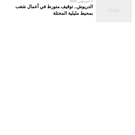
4 أغسطس 2026
الدريوش.. توقيف متورط في أعمال شغب
بمحيط مليلية المحتلة