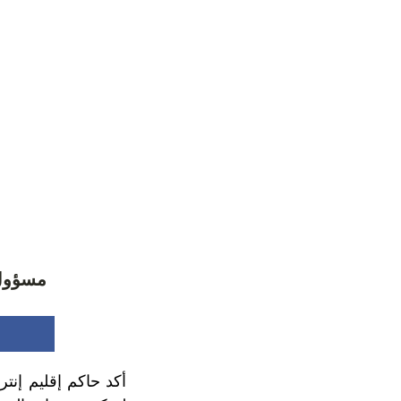
مسؤول 
أكد حاكم إقليم إنت