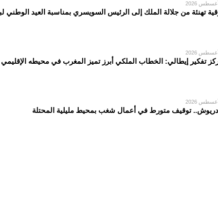
قية تهنئة من جلالة الملك إلى الرئيس السويسري بمناسبة العيد الوطني لبل
كز تفكير إيطالي: الخطاب الملكي أبرز تميز المغرب في محيطه الإقليمي
دريوش.. توقيف متورط في أعمال شغب بمحيط مليلية المحتلة