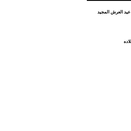
 عيد العرش المجيد
اده