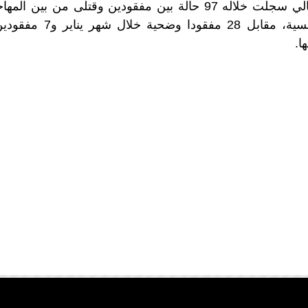
أن شهر مارس الحالي سجلت خلاله 97 حالة بين مفقودين وقتلى من 
على السواحل التونسية، مقاب
ا.