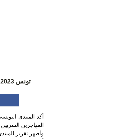
تونس 2023.. مقتل وفقدان أكثر من 130 مهاجرا سريا خلال الثلاثة أشهر الأولى
المهاجرين السريين عل
وأطهر تقرير للمنتد