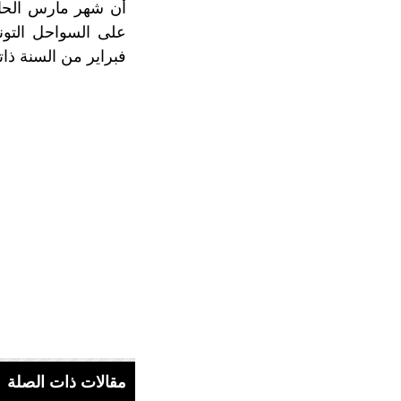
فبراير من السنة ذاته
مقالات ذات الصلة