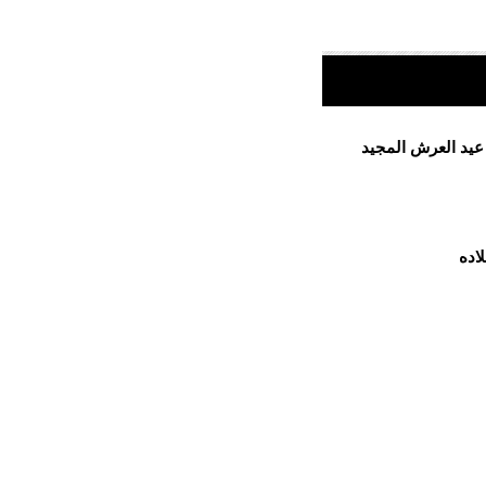
 عيد العرش المجيد
اده