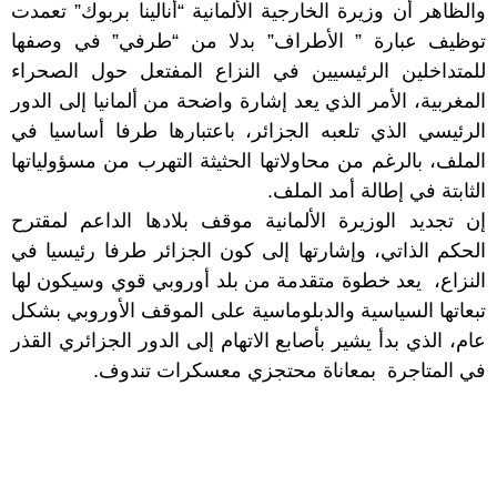
والظاهر أن وزيرة الخارجية الألمانية “أنالينا بربوك” تعمدت
توظيف عبارة ” الأطراف” بدلا من “طرفي” في وصفها
للمتداخلين الرئيسيين في النزاع المفتعل حول الصحراء
المغربية، الأمر الذي يعد إشارة واضحة من ألمانيا إلى الدور
الرئيسي الذي تلعبه الجزائر، باعتبارها طرفا أساسيا في
الملف، بالرغم من محاولاتها الحثيثة التهرب من مسؤولياتها
الثابتة في إطالة أمد الملف.
إن تجديد الوزيرة الألمانية موقف بلادها الداعم لمقترح
الحكم الذاتي، وإشارتها إلى كون الجزائر طرفا رئيسيا في
النزاع، يعد خطوة متقدمة من بلد أوروبي قوي وسيكون لها
تبعاتها السياسية والدبلوماسية على الموقف الأوروبي بشكل
عام، الذي بدأ يشير بأصابع الاتهام إلى الدور الجزائري القذر
في المتاجرة بمعاناة محتجزي معسكرات تندوف.