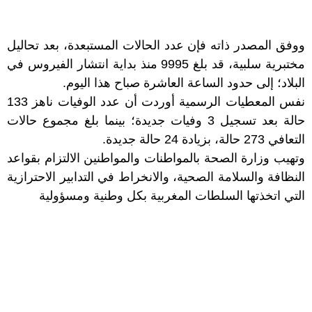
ووفق المصدر ذاته فإن عدد الحالات المستبعدة، بعد تحاليل
مختبرية سلبية، قد بلغ 9995 منذ بداية انتشار الفيروس في
البلاد؛ إلى حدود الساعة العاشرة صباح هذا اليوم.
نفس المعطيات الرسمية أوردت أن عدد الوفيات ناهز 133
حالة بعد تسجيل 3 وفيات جديدة؛ بينما بلغ مجموع حالات
التعافي 273 حالة، بزيادة 24 حالة جديدة.
وتهيب وزارة الصحة بالمواطنات والمواطنين الالتزام بقواعد
النظافة والسلامة الصحية، والانخراط في التدابير الاحترازية
التي اتخذتها السلطات المغربية بكل وطنية ومسؤولية