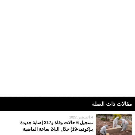
مقالات ذات الصلة
4 أغسطس 2022
تسجيل 6 حالات وفاة و317 إصابة جديدة
بـ(كوفيد-19) خلال الـ24 ساعة الماضية