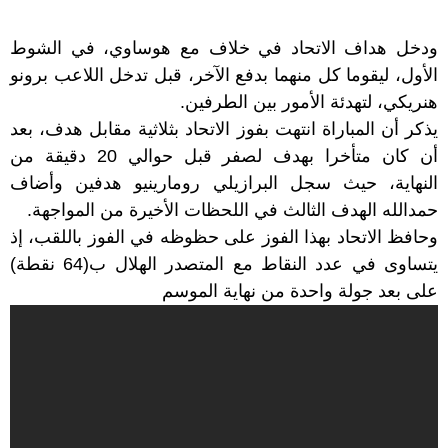
ودخل هداف الاتحاد في خلاف مع هوساوي، في الشوط
الأول، ليقوما كل منهما بدفع الآخر، قبل تدخل اللاعب برونو
هنريكي، لتهدئة الأمور بين الطرفين.
يذكر أن المباراة انتهت بفوز الاتحاد بثلاثية مقابل هدف، بعد
أن كان متأخرا بهدف لصفر قبل حوالي 20 دقيقة من
النهاية، حيث سجل البرازيلي رومارينيو هدفين وأضاف
حمدالله الهدف الثالث في اللحظات الأخيرة من المواجهة.
وحافظ الاتحاد بهذا الفوز على حظوظه في الفوز باللقب، إذ
يتساوى في عدد النقاط مع المتصدر الهلال ب(64 نقطة)
على بعد جولة واحدة من نهاية الموسم