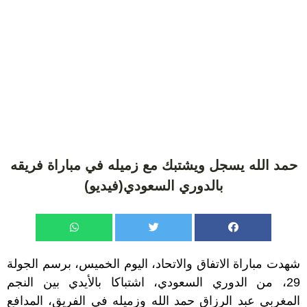
حمد الله يسجل ويشتبك مع زميله في مباراة فريقه
بالدوري السعودي(فيديو)
شهدت مباراة الاتفاق والاتحاد، اليوم الخميس، برسم الجولة
29، من الدوري السعودي، اشتباكا بالأيدي بين النجم
المغربي عبد الرزاق حمد الله وزميله في الفريق، المدافع