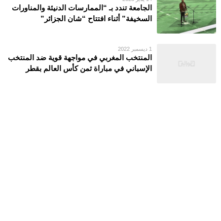
الجامعة تندد بـ “الممارسات الدنيئة والمناورات
السخيفة” أثناء افتتاح “شان الجزائر”
1 ديسمبر 2022
المنتخب المغربي في مواجهة قوية ضد المنتخب
الإسباني في مباراة ثمن كأس العالم بقطر