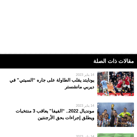
مقالات ذات الصلة
14 يناير 2023
يونايتد يقلب الطاولة على جاره “السيتي” في
ديربي مانشستر
14 يناير 2023
مونديال 2022.. “الفيفا” يعاقب 3 منتخبات
ويطلق إجراءات بحق الأرجنتين
14 يناير 2023