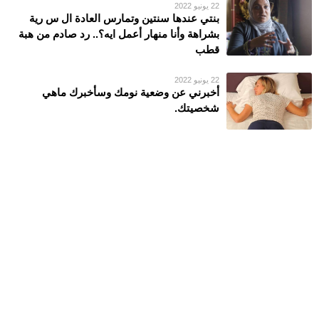
22 يونيو 2022
بنتي عندها سنتين وتمارس العادة ال س رية
بشراهة وأنا منهار أعمل ايه؟.. رد صادم من هبة
قطب
22 يونيو 2022
أخبرني عن وضعية نومك وسأخبرك ماهي
شخصيتك.