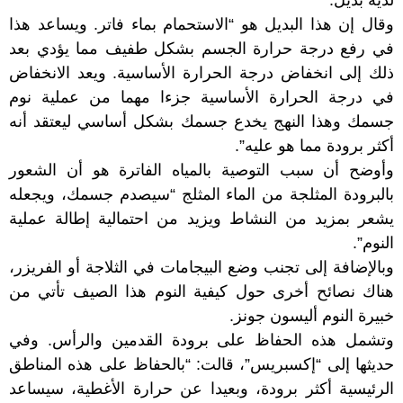
وقال إن هذا البديل هو “الاستحمام بماء فاتر. ويساعد هذا
في رفع درجة حرارة الجسم بشكل طفيف مما يؤدي بعد
ذلك إلى انخفاض درجة الحرارة الأساسية. ويعد الانخفاض
في درجة الحرارة الأساسية جزءا مهما من عملية نوم
جسمك وهذا النهج يخدع جسمك بشكل أساسي ليعتقد أنه
أكثر برودة مما هو عليه”.
وأوضح أن سبب التوصية بالمياه الفاترة هو أن الشعور
بالبرودة المثلجة من الماء المثلج “سيصدم جسمك، ويجعله
يشعر بمزيد من النشاط ويزيد من احتمالية إطالة عملية
النوم”.
وبالإضافة إلى تجنب وضع البيجامات في الثلاجة أو الفريزر،
هناك نصائح أخرى حول كيفية النوم هذا الصيف تأتي من
خبيرة النوم أليسون جونز.
وتشمل هذه الحفاظ على برودة القدمين والرأس. وفي
حديثها إلى “إكسبريس”، قالت: “بالحفاظ على هذه المناطق
الرئيسية أكثر برودة، وبعيدا عن حرارة الأغطية، سيساعد