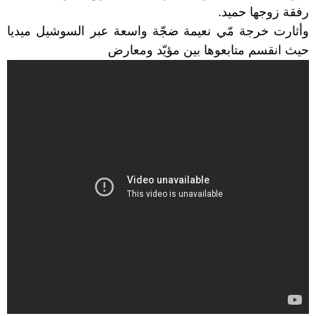
رفقة زوجها حميد.
وأثارت خرجة مّي نعيمة ضجّة واسعة عبر السوشيل ميديا
حيث انقسم متابعوها بين مؤيّد ومعارض