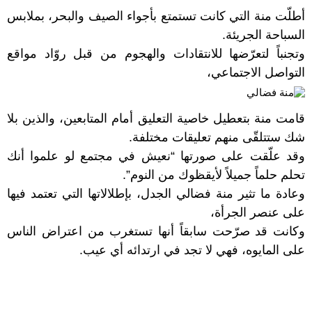
أطلّت منة التي كانت تستمتع بأجواء الصيف والبحر، بملابس
السباحة الجريئة.
وتجنباً لتعرّضها للانتقادات والهجوم من قبل روّاد مواقع
التواصل الاجتماعي،
قامت منة بتعطيل خاصية التعليق أمام المتابعين، والذين بلا
شك ستتلقّى منهم تعليقات مختلفة.
وقد علّقت على صورتها “نعيش في مجتمع لو علموا أنك
تحلم حلماً جميلاً لأيقظوك من النوم”.
وعادة ما تثير منة فضالي الجدل، بإطلالاتها التي تعتمد فيها
على عنصر الجرأة،
وكانت قد صرّحت سابقاً أنها تستغرب من اعتراض الناس
على المايوه، فهي لا تجد في ارتدائه أي عيب.