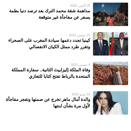
25 أكتوبر 2022
مداهمة شقة محمد الترك بعد ترصد دنيا بطمة
يسفر عن مفاجأة غير متوقعة
15 سبتمبر 2022
كينيا تجدد دعمها سيادة المغرب على الصحراء
وتقرر طرد ممثل الكيان الانفصالي
9 سبتمبر 2022
وفاة الملكة إليزابيث الثانية.. سفارة المملكة
المتحدة بالرباط تفتح كتابا للتعازي
23 يونيو 2022
والدة آمال ماهر تخرج عن صمتها وتفجر مفاجأة
لأول مرة بشأن ابنتها