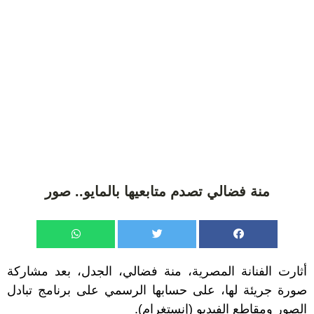
منة فضالي تصدم متابعيها بالمايو.. صور
أثارت
الفنانة المصرية
، منة فضالي، الجدل، بعد مشاركة
صورة جريئة لها، على حسابها الرسمي على برنامج تبادل
الصور ومقاطع الفيديو (
إنستغرام
).