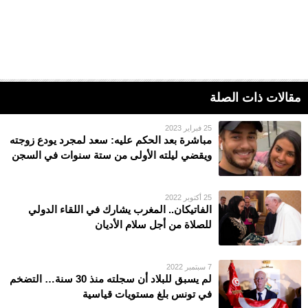
مقالات ذات الصلة
25 فبراير 2023
مباشرة بعد الحكم عليه: سعد لمجرد يودع زوجته
ويقضي ليلته الأولى من ستة سنوات في السجن
25 أكتوبر 2022
الفاتيكان.. المغرب يشارك في اللقاء الدولي
للصلاة من أجل سلام الأديان
7 سبتمبر 2022
لم يسبق للبلاد أن سجلته منذ 30 سنة… التضخم
في تونس بلغ مستويات قياسية