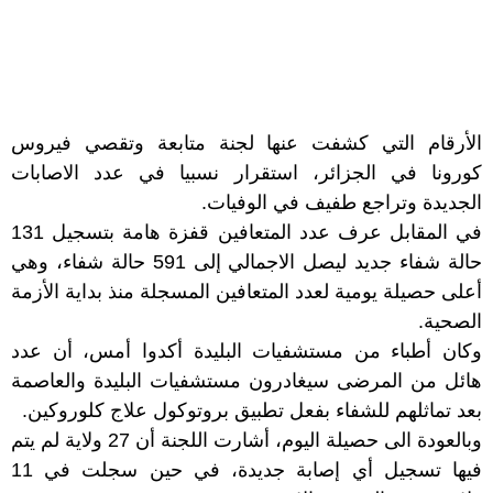
الأرقام التي كشفت عنها لجنة متابعة وتقصي فيروس
كورونا في الجزائر، استقرار نسبيا في عدد الاصابات
الجديدة وتراجع طفيف في الوفيات.
في المقابل عرف عدد المتعافين قفزة هامة بتسجيل 131
حالة شفاء جديد ليصل الاجمالي إلى 591 حالة شفاء، وهي
أعلى حصيلة يومية لعدد المتعافين المسجلة منذ بداية الأزمة
الصحية.
وكان أطباء من مستشفيات البليدة أكدوا أمس، أن عدد
هائل من المرضى سيغادرون مستشفيات البليدة والعاصمة
بعد تماثلهم للشفاء بفعل تطبيق بروتوكول علاج كلوروكين.
وبالعودة الى حصيلة اليوم، أشارت اللجنة أن 27 ولاية لم يتم
فيها تسجيل أي إصابة جديدة، في حين سجلت في 11