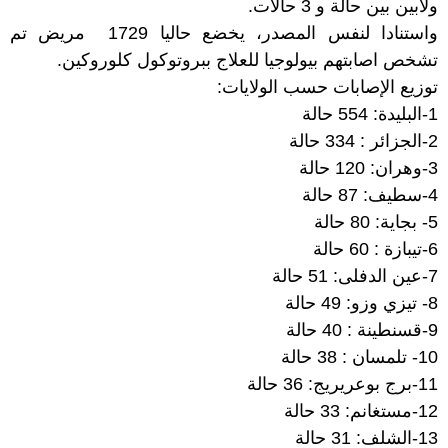
ولابين بين حالة و 3 حالات.
واستنادا لنفس المصدر، يخضع حاليا 1729 مريض تم
تشخص اصابتهم بيولوجيا للعلاج ببروتوكول كلوروكين.
توزيع الإصابات حسب الولايات:
1-البليدة: 554 حالة
2-الجزائر : 334 حالة
3-وهران: 120 حالة
4-سطيف: 87 حالة
5- بجاية: 80 حالة
6-تيبازة : 60 حالة
7-عين الدفلى: 51 حالة
8- تيزي وزو: 49 حالة
9-قسنطينة : 40 حالة
10- تلمسان : 38 حالة
11-برج بوعريريج: 36 حالة
12-مستغانم: 33 حالة
13-الشلف: 31 حالة