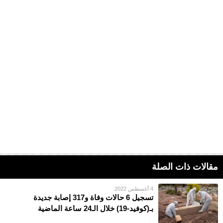
مقالات ذات الصلة
4 أغسطس 2022
تسجيل 6 حالات وفاة و317 إصابة جديدة
بـ(كوفيد-19) خلال الـ24 ساعة الماضية