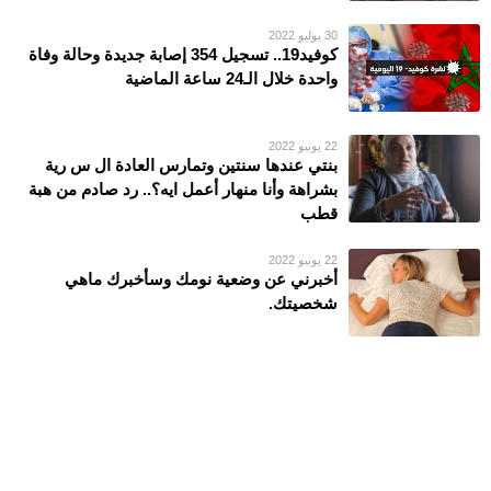
30 يوليو 2022
كوفيد19.. تسجيل 354 إصابة جديدة وحالة وفاة
واحدة خلال الـ24 ساعة الماضية
22 يونيو 2022
بنتي عندها سنتين وتمارس العادة ال س رية
بشراهة وأنا منهار أعمل ايه؟.. رد صادم من هبة
قطب
22 يونيو 2022
أخبرني عن وضعية نومك وسأخبرك ماهي
شخصيتك.