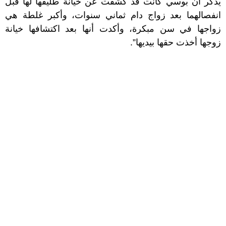
يذكر أن بوسي كانت قد كشفت عن خيانة طليقها لها قبل
انفصالهما بعد زواج دام ثماني سنوات، وأكبر غلطة هي
زواجها في سن مبكرة، وأكدت أنها بعد اكتشافها خيانة
زوجها أخذت حقها بيديها”.