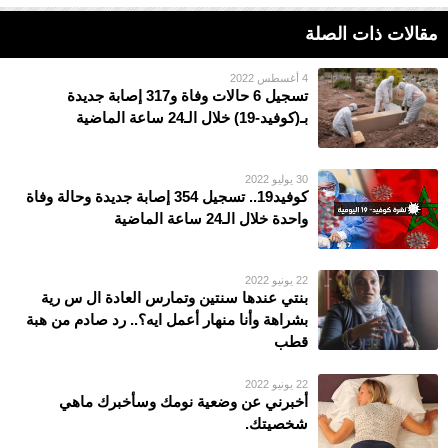
مقالات ذات الصلة
4 أغسطس 2022
تسجيل 6 حالات وفاة و317 إصابة جديدة
بـ(كوفيد-19) خلال الـ24 ساعة الماضية
30 يوليو 2022
كوفيد19.. تسجيل 354 إصابة جديدة وحالة وفاة
واحدة خلال الـ24 ساعة الماضية
22 يونيو 2022
بنتي عندها سنتين وتمارس العادة ال س رية
بشراهة وأنا منهار أعمل ايه؟.. رد صادم من هبة
قطب
22 يونيو 2022
أخبرني عن وضعية نومك وسأخبرك ماهي
شخصيتك.