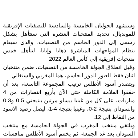
وستشهد الجولتان الخامسة والسادسة للتصفيات الإفريقية
للمونديال، تحديد المنتخبات العشرة التي ستتأهل بشكل
رسمي إلى الدور الحاسم من التصفيات، والذي سيقام
بنظام المواجهات المباشرة ذهابا وإيابا، لتتأهل خمس
منتخبات إفريقية إلى كأس العالم 2022
وقبل انطلاق الجولة الخامسة من التصفيات، ضمن منتخبان
اثنان فقط العبور للدور الحاسم، هما المغربي والسنغالي.
ويتصدر أسود الأطلس ترتيب المجموعة التاسعة، بعد أن
حققوا العلامة الكاملة حتى الآن بأربع انتصارات من 4
مباريات، على كل من غينيا بيساو مرتين بنتيجتي 5-0 و3-0
والسودان بنتيجة 2-0، وغينيا بنتيجة 4-1، ليصل رصيد الاسود
من النقاط إلى 12.
ويلتقي منتخب المغرب في الجولة الخامسة مع منتخب
السودان بعد غد الجمعة، ثم يختتم أسود الأطلس منافسات