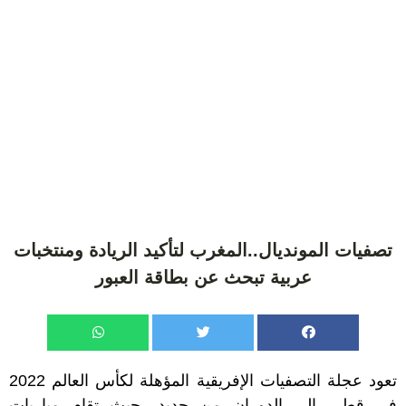
تصفيات المونديال..المغرب لتأكيد الريادة ومنتخبات
عربية تبحث عن بطاقة العبور
تعود عجلة التصفيات الإفريقية المؤهلة لكأس العالم 2022
في قطر، إلى الدوران من جديد، حيث تقام مباريات