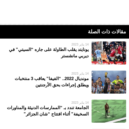
مقالات ذات الصلة
14 يناير 2023
يونايتد يقلب الطاولة على جاره “السيتي” في
ديربي مانشستر
14 يناير 2023
مونديال 2022.. “الفيفا” يعاقب 3 منتخبات
ويطلق إجراءات بحق الأرجنتين
14 يناير 2023
الجامعة تندد بـ “الممارسات الدنيئة والمناورات
السخيفة” أثناء افتتاح “شان الجزائر”