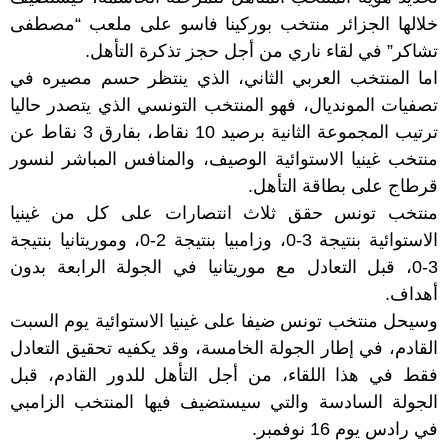
خلالها الجزائر منتخب بوركينا فاسو على ملعب “مصطفى
تشاكر” في لقاء ناري من أجل حجز تذكرة التأهل.
اما المنتخب العربي الثاني، الذي ينتظر حسم مصيره في
تصفيات المونديال، فهو المنتخب التونسي الذي يتصدر حاليا
ترتيب المجموعة الثانية برصيد 10 نقاط، بفارق 3 نقاط عن
منتخب غينيا الاستوائية الوصيف، والمنافس المباشر لنسور
قرطاج على بطاقة التأهل.
منتخب تونس حقق ثلاث انتصارات على كل من غينيا
الاستوائية بنتيجة 3-0، وزامبيا بنتيجة 2-0، وموريتانيا بنتيجة
3-0، قبل التعادل مع موريتانيا في الجولة الرابعة بدون
أهداف.
وسيحل منتخب تونس ضيفا على غينيا الاستوائية يوم السبت
القادم، في إطار الجولة الخامسة، وقد يكفيه تحقيق التعادل
فقط في هذا اللقاء، من أجل التأهل للدور القادم، قبل
الجولة السادسة والتي سيستضيف فيها المنتخب الزامبي
في رادس يوم 16 نوفمبر.