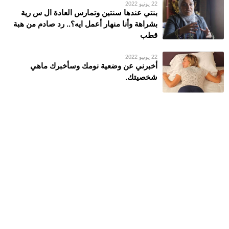
22 يونيو 2022
بنتي عندها سنتين وتمارس العادة ال س رية
بشراهة وأنا منهار أعمل ايه؟.. رد صادم من هبة
قطب
22 يونيو 2022
أخبرني عن وضعية نومك وسأخبرك ماهي
شخصيتك.