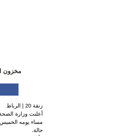
مخزون ال
زنقة 20 | الرباط
حالة.