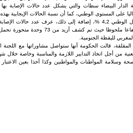
في حين يبلغ المعدل الوطني 4,2 %، إضافة إلى ذلك، عرف عدد حالات 
لفيروس كورونا ارتفاعا ملحوظا حيث تم كشف أزيد
مغربي لليقظة الجنومية.
المقلقة، قالت الحكومة أنها ستواصل مشاوراتها مع اللجنة ال
نية من أجل اتخاذ التدابير اللازمة والمناسبة وخاصة خلال 
 وسلامة المواطنات والمواطنين وكذا أخذا بعين الاعتبار ا