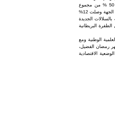
تصاعديا خاصة بجهة الدار البيضاء سطات والتي يشكل عدد حالات الإصابة بها 50 % من مجموع
الحالات المسجلة حاليا على المستوى الوطني، كما أن نسبة الحالات الإيجابية بهذه الجهة وصلت 12%
الإصابة بالسلالات الجديدة
 من 73 وحدة متحورة تحمل الطفرة البريطانية
علمية الوطنية ومع
شهر رمضان الفضيل،
لوضعية الاقتصادية