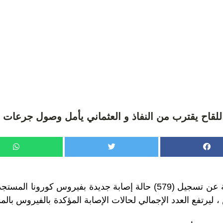
لقاح يقترب من النفاذ و العثماني يأمل وصول جرعات إ
أعلنت وزارة الصحة عن تسجيل (579) حالة إصابة جديدة بفيروس كور