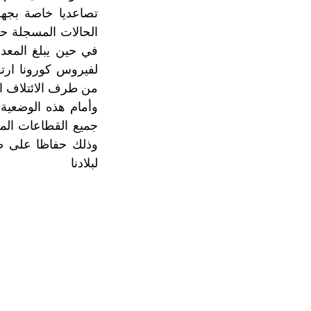
من طرف الائتلاف ال
وأمام هذه الوضعية 
جميع القطاعات المع
وذلك حفاظا على صحة
لبلادنا