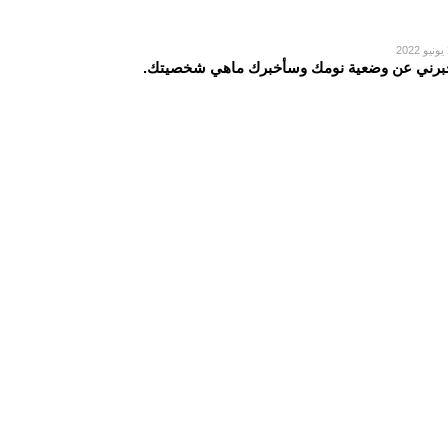
2
برني عن وضعية نومك وسأخبرك ماهي شخصيتك.