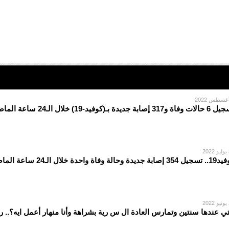
ة و317 إصابة جديدة بـ(كوفيد-19) خلال الـ24 ساعة الماضية
2
بة جديدة وحالة وفاة واحدة خلال الـ24 ساعة الماضية
2
تي عندها سنتين وتمارس العادة ال س رية بشراهة وأنا منهار أعمل ايه؟..