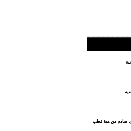
 رد صادم من هبة قطب