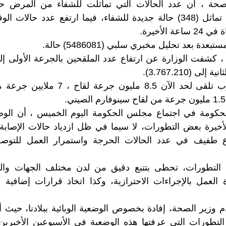
حة ، أن عدد الحالات التي تماثلت للشفاء من المرض حتى
عدة بعد تحليل مخبري سلبي (5486081) حالة.
ى (3.767.210).
يشار إلى أن المغرب تلقى لحد الآن 8.5 مل
كومة في اجتماع مجلس الحكومة اليوم الخميس ، أن الوضعية 
أخيرة بعض التطورات، لا سيما في ظل ازدياد حالات الإصابة 
ع طفيف في عدد الحالات الحرجة واستمرار العمل للتوص
التطورات، تحظى بتتبع دقيق من لدن مختلف الجهات والس
العمل بالإجراءات الاحترازية، وكذا اتخاذ قرارات إضافية
م وزير الصحة، إفادة بخصوص الوضعية الوبائية ببلادنا، حيث
لتطورات التي عرفتها هذه الوضعية في الأسبوعين الأخيرين