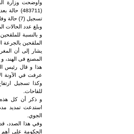
وأوضحت وزارة الص
تسجيل (7) حالة وفاة في 24 ساعة الأخيرة.
وبلغ عدد الحالات المستب
الملقحين بالجرعة الثانية إل
المصنع فى الهند، و 1.5 مليون جرعة من لقاح سينوفارم الصيني.
هذا و قال رئيس الح
عرفت في الآونة ال
وكذا تسجيل ارتفا
للقاحات.
و ذكر أن كل هذه 
استدعت تمديد مدة 
الجوي.
وفي هذا الصدد، قد
الحكومة على أهم ا