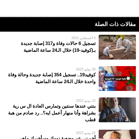
مقالات ذات الصلة
4 أغسطس 2022
تسجيل 6 حالات وفاة و317 إصابة جديدة
بـ(كوفيد-19) خلال الـ24 ساعة الماضية
30 يوليو 2022
كوفيد19.. تسجيل 354 إصابة جديدة وحالة وفاة
واحدة خلال الـ24 ساعة الماضية
22 يونيو 2022
بنتي عندها سنتين وتمارس العادة ال س رية
بشراهة وأنا منهار أعمل ايه؟.. رد صادم من هبة
قطب
22 يونيو 2022
أخبرني عن وضعية نومك وسأخبرك ماهي