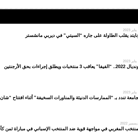
2
نايتد يقلب الطاولة على جاره “السيتي” في ديربي مانشستر
2
“الفيفا” يعاقب 3 منتخبات ويطلق إجراءات بحق الأرجنتين
2
جامعة تندد بـ “الممارسات الدنيئة والمناورات السخيفة” أثناء افتتاح “شان 
منتخب المغربي في مواجهة قوية ضد المنتخب الإسباني في مباراة ثمن كأ