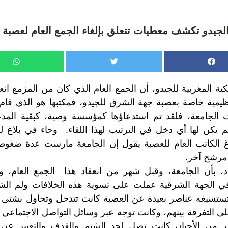
لجيدو تكشف معطيات تتعلق بإلغاء الجمع العام لعصبة
تنظيمية خاصة بعصبة جهة الشرق للجيدو، فمكتبها هو الذي قام 
 الجامعة، فلقد تم استدعاؤها كمؤسسة وصية، كبقية المد
 يكن لها أي دخل في الترتيب لهذا اللقاء. وجاء في بلاغ لل
لاغ الكاتب العام للعصبة يقول إن الجامعة مارست عدة ضغو
مرشح آخر.
، بأن الجامعة، وقبل شهر من انعقاد هذا الجمع العام، 
الجهة الشرقية عملت على تسوية هذه الخلافات ولم الشم
 تستسيغه عناصر بعيدة عن العصبة كانت تتدخل وتحاول بشتى
ى التفرقة بينهم، وكانت توجه عبر وسائل التواصل الاجتماعي 
ير من الأحيان كانت تصل لحد الشتم والقذف والتعبير ع