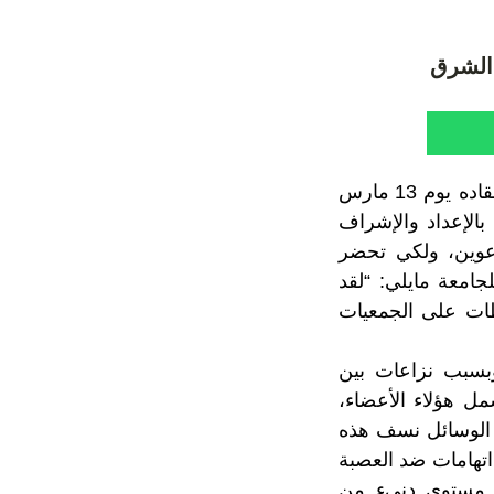
 الشرق
أكدت الجامعة الملكية المغربية للجيدو، أن الجمع العام الذي كان من المزمع انعقاده يوم 13 مارس
بالإعداد والإشراف
عوين، ولكي تحضر
جامعة مايلي: “لقد
طات على الجمعيات
وبسبب نزاعات بين
ل هؤلاء الأعضاء،
 الوسائل نسف هذه
اتهامات ضد العصبة
ن مستوى دنيء من