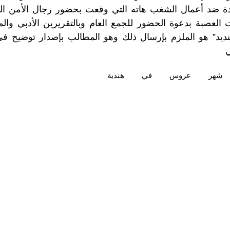
 وجدة ضد أعمال الشغب هاته التي وقعت بحضور رجال الأمن
عصبة بدعوة الحضور للجمع العام وبالتقريرين الأدبي والما
لتنديد” هو الملزم بإرسال ذلك وهو المطالب بإصدار توضيح 
ي
شهر
عروس
في
هندية