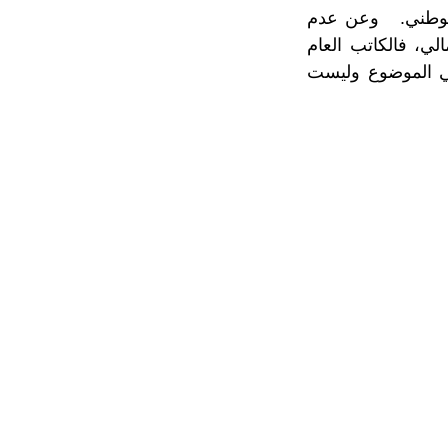
 الوطني. وعن عدم
لي، فالكاتب العام
في الموضوع وليست