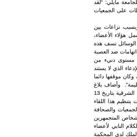
جامعة مايلي: “لقد
طات على الجمعيات
وبسبب نزاعات بين
ل هؤلاء الأعضاء،
 الوسائل نسف هذه
اتهامات ضد العصبة
ن مستوى دنيء من
عاء الذي لا يستند
وكان موقفها دائما
يمة”. وأضاف بلاغ
الجامعة، أنه فيما يتعلق بمنع الجمعيات من الدخول لفضاء العصب الرياضية للجهة الشرقية بتاريخ 13
مت بتنظيم هذا اللقاء
لجمعيات والصحافة
أشخاص المتجمهرين
لام النابي لأعضاء
لملك لدى المحكمة