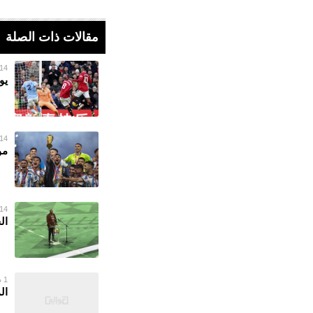
مقالات ذات الصلة
14 يناير 023
يو
14 يناير 023
مونديال 2022.. 
14 يناير 023
ال
1 ديسمبر 2022
ال