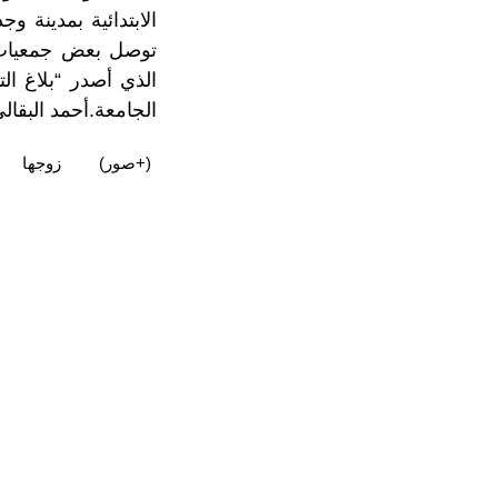
الابتدائية بمدينة
توصل بعض جمعيات ال
الذي أصدر “بلاغ ا
الجامعة.أحمد البقال
(+صور)‎
زوجها