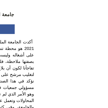
جامعة ا
2021 هو محطة 
على أشغاله وليست
بصفتها ملاحظة، فلم
تفاجأنا لكون أن ب
لتغليب مرشح على 
نؤكد في هذا الصدد
مسؤولي جمعيات في 
وهو الأمر الذي لم
المحاولات وتعمل عل
والجامعة، وفي كث